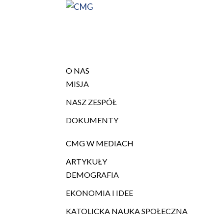
O NAS
MISJA
NASZ ZESPÓŁ
DOKUMENTY
CMG W MEDIACH
ARTYKUŁY
DEMOGRAFIA
EKONOMIA I IDEE
KATOLICKA NAUKA SPOŁECZNA