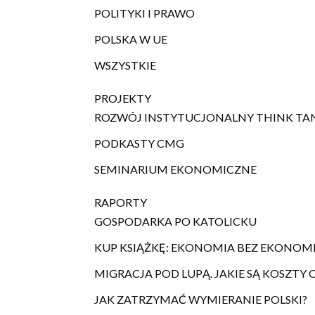
POLITYKI I PRAWO
POLSKA W UE
WSZYSTKIE
PROJEKTY
ROZWÓJ INSTYTUCJONALNY THINK TA
PODKASTY CMG
SEMINARIUM EKONOMICZNE
RAPORTY
GOSPODARKA PO KATOLICKU
KUP KSIĄŻKĘ: EKONOMIA BEZ EKONO
MIGRACJA POD LUPĄ. JAKIE SĄ KOSZT
JAK ZATRZYMAĆ WYMIERANIE POLSKI?