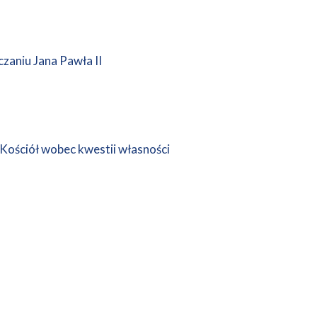
zaniu Jana Pawła II
 Kościół wobec kwestii własności