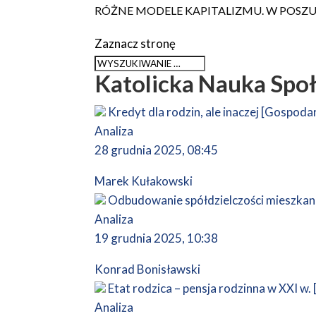
RÓŻNE MODELE KAPITALIZMU. W POSZ
Zaznacz stronę
Katolicka Nauka Spo
Kredyt dla rodzin, ale inaczej [Gospoda
Analiza
28 grudnia 2025, 08:45
Marek Kułakowski
Odbudowanie spółdzielczości mieszkan
Analiza
19 grudnia 2025, 10:38
Konrad Bonisławski
Etat rodzica – pensja rodzinna w XXI w.
Analiza